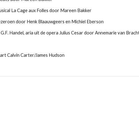
musical La Cage aux Folles door Mareen Bakker
ezeroen door Henk Blaauwgeers en Michiel Eberson
 G.F. Handel, aria uit de opera Julius Cesar door Annemarie van Bracht
rt Calvin Carter/James Hudson