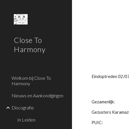
Sk
Close To
Harmony
Eindoptreden 02/0
Welkom bij Close To
Harmony
Nieuws en Aankondigingen
Gezamenlijk:
Discografie
Gezusters Karama
In Leiden
PUIC: